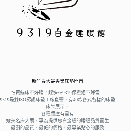
新竹最大最專業床墊門市
怕買錯床不好睡？趕快來9319保證絕不踩雷！
9319是雙ISO認證床墊工廠直營，有40款各式各樣的床墊
床架展示，
各種類應有盡有
媲美名床大展，專為提供您白金級的睡眠品質而生
最讚的品質，最低的價格，最專業貼心的服務