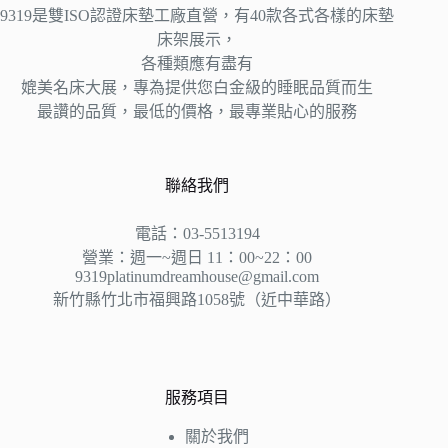
9319是雙ISO認證床墊工廠直營，有40款各式各樣的床墊
床架展示，
各種類應有盡有
媲美名床大展，專為提供您白金級的睡眠品質而生
最讚的品質，最低的價格，最專業貼心的服務
聯絡我們
電話：03-5513194
營業：週一~週日 11：00~22：00
9319platinumdreamhouse@gmail.com
新竹縣竹北市福興路1058號（近中華路）
服務項目
關於我們