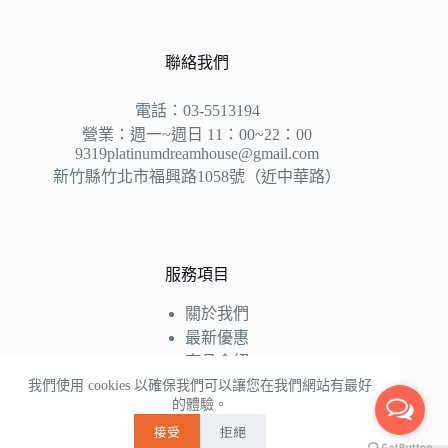
聯絡我們
電話：03-5513194
營業：週一~週日 11：00~22：00
9319platinumdreamhouse@gmail.com
新竹縣竹北市福興路1058號（近中華路）
服務項目
關於我們
最新優惠
商品介紹
床墊知識
我們使用 cookies 以確保我們可以讓您在我們網站有最好
的體驗。
好評推薦
接受
拒絕
聯絡我們