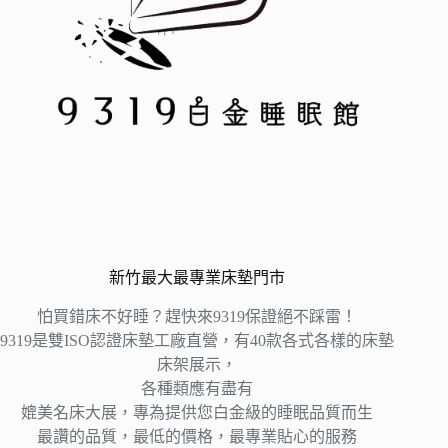
新竹最大最專業床墊門市
怕買錯床不好睡？趕快來9319保證絕不踩雷！
9319是雙ISO認證床墊工廠直營，有40款各式各樣的床墊
床架展示，
各種類應有盡有
媲美名床大展，專為提供您白金級的睡眠品質而生
最讚的品質，最低的價格，最專業貼心的服務