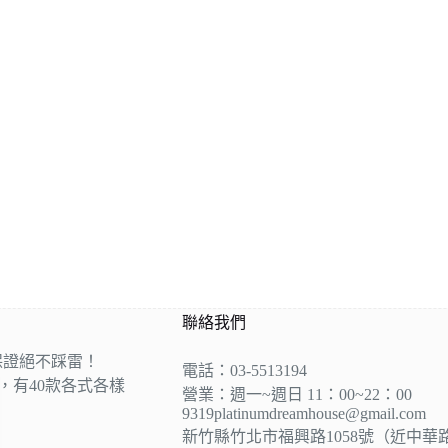
聯絡我們
保證絕不踩雷！
電話：03-5513194
營，有40款各式各樣
營業：週一~週日 11：00~22：00
9319platinumdreamhouse@gmail.com
新竹縣竹北市福興路1058號（近中華