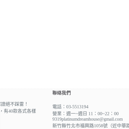
聯絡我們
保證絕不踩雷！
電話：03-5513194
營，有40款各式各樣
營業：週一~週日 11：00~22：00
9319platinumdreamhouse@gmail.com
新竹縣竹北市福興路1058號（近中華