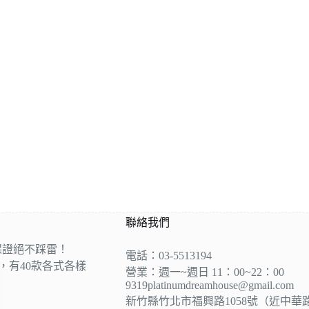
聯絡我們
保證絕不踩雷！
電話：03-5513194
營，有40款各式各樣
營業：週一~週日 11：00~22：00
9319platinumdreamhouse@gmail.com
新竹縣竹北市福興路1058號（近中華