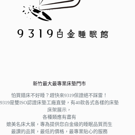
新竹最大最專業床墊門市
怕買錯床不好睡？趕快來9319保證絕不踩雷！
9319是雙ISO認證床墊工廠直營，有40款各式各樣的床墊
床架展示，
各種類應有盡有
媲美名床大展，專為提供您白金級的睡眠品質而生
最讚的品質，最低的價格，最專業貼心的服務