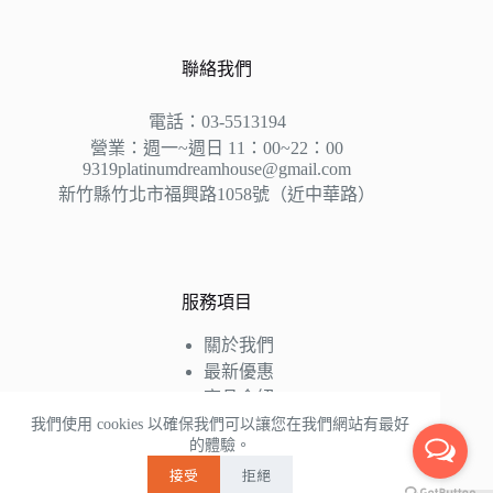
聯絡我們
電話：03-5513194
營業：週一~週日 11：00~22：00
9319platinumdreamhouse@gmail.com
新竹縣竹北市福興路1058號（近中華路）
服務項目
關於我們
最新優惠
商品介紹
床墊知識
我們使用 cookies 以確保我們可以讓您在我們網站有最好
的體驗。
好評推薦
接受
拒絕
聯絡我們