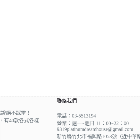
聯絡我們
保證絕不踩雷！
電話：03-5513194
營，有40款各式各樣
營業：週一~週日 11：00~22：00
9319platinumdreamhouse@gmail.com
新竹縣竹北市福興路1058號（近中華