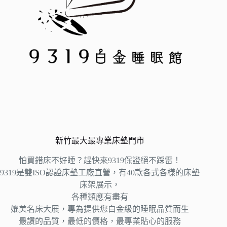
新竹最大最專業床墊門市
怕買錯床不好睡？趕快來9319保證絕不踩雷！
9319是雙ISO認證床墊工廠直營，有40款各式各樣的床墊
床架展示，
各種類應有盡有
媲美名床大展，專為提供您白金級的睡眠品質而生
最讚的品質，最低的價格，最專業貼心的服務