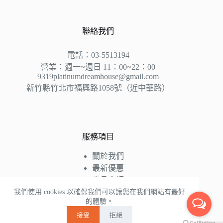
聯絡我們
電話：03-5513194
營業：週一~週日 11：00~22：00
9319platinumdreamhouse@gmail.com
新竹縣竹北市福興路1058號（近中華路）
服務項目
關於我們
最新優惠
商品介紹
床墊知識
我們使用 cookies 以確保我們可以讓您在我們網站有最好
的體驗。
好評推薦
接受
拒絕
聯絡我們