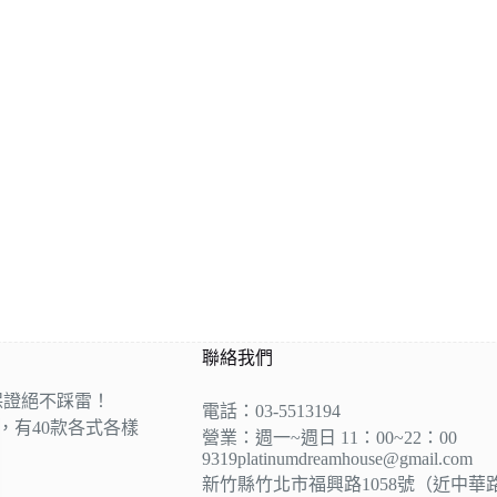
聯絡我們
保證絕不踩雷！
電話：03-5513194
營，有40款各式各樣
營業：週一~週日 11：00~22：00
9319platinumdreamhouse@gmail.com
新竹縣竹北市福興路1058號（近中華