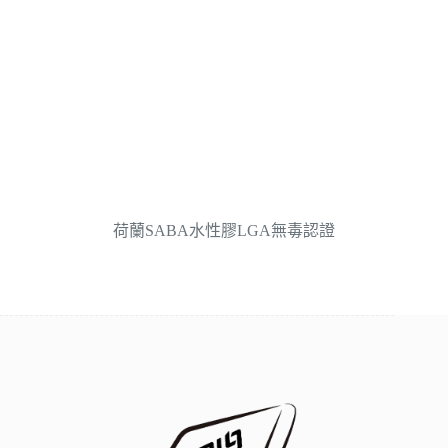
荷蘭SABA水性膠LGA無毒認證