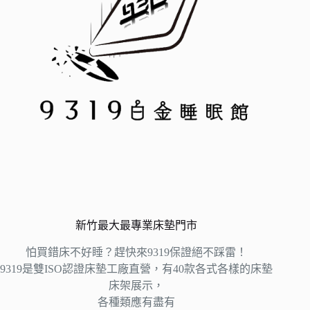
新竹最大最專業床墊門市
怕買錯床不好睡？趕快來9319保證絕不踩雷！
9319是雙ISO認證床墊工廠直營，有40款各式各樣的床墊
床架展示，
各種類應有盡有