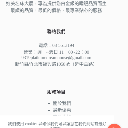
媲美名床大展，專為提供您白金級的睡眠品質而生
最讚的品質，最低的價格，最專業貼心的服務
聯絡我們
電話：03-5513194
營業：週一~週日 11：00~22：00
9319platinumdreamhouse@gmail.com
新竹縣竹北市福興路1058號（近中華路）
服務項目
關於我們
最新優惠
商品介紹
床墊知識
我們使用 cookies 以確保我們可以讓您在我們網站有最好