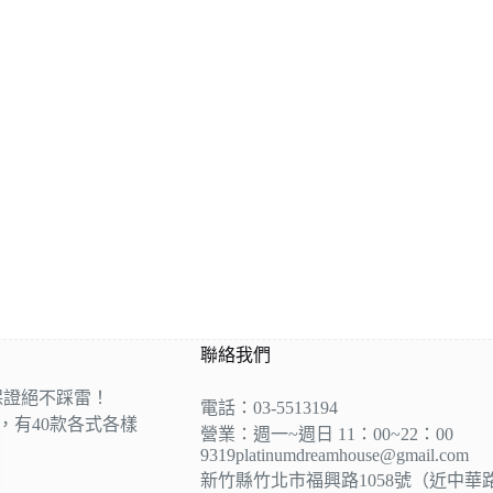
聯絡我們
保證絕不踩雷！
電話：03-5513194
營，有40款各式各樣
營業：週一~週日 11：00~22：00
9319platinumdreamhouse@gmail.com
新竹縣竹北市福興路1058號（近中華