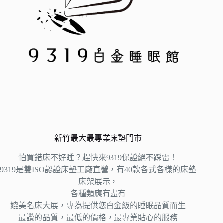
新竹最大最專業床墊門市
怕買錯床不好睡？趕快來9319保證絕不踩雷！
9319是雙ISO認證床墊工廠直營，有40款各式各樣的床墊
床架展示，
各種類應有盡有
媲美名床大展，專為提供您白金級的睡眠品質而生
最讚的品質，最低的價格，最專業貼心的服務