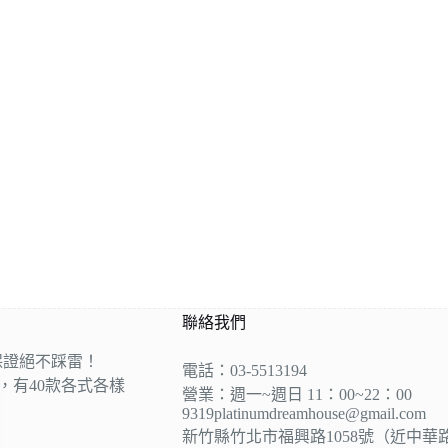
聯絡我們
保證絕不踩雷！
電話：03-5513194
營，有40款各式各樣
營業：週一~週日 11：00~22：00
9319platinumdreamhouse@gmail.com
新竹縣竹北市福興路1058號（近中華