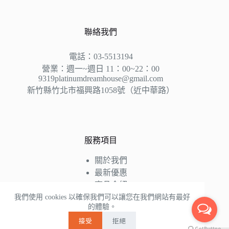
聯絡我們
電話：03-5513194
營業：週一~週日 11：00~22：00
9319platinumdreamhouse@gmail.com
新竹縣竹北市福興路1058號（近中華路）
服務項目
關於我們
最新優惠
商品介紹
床墊知識
我們使用 cookies 以確保我們可以讓您在我們網站有最好
的體驗。
好評推薦
接受
拒絕
聯絡我們