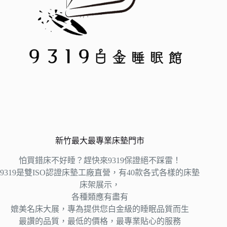
新竹最大最專業床墊門市
怕買錯床不好睡？趕快來9319保證絕不踩雷！
9319是雙ISO認證床墊工廠直營，有40款各式各樣的床墊
床架展示，
各種類應有盡有
媲美名床大展，專為提供您白金級的睡眠品質而生
最讚的品質，最低的價格，最專業貼心的服務