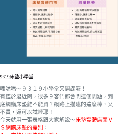
9319床墊小學堂
噹噹噹～９３１９小學堂又開課囉！
有鑑於最近阿，很多９客們都會問這個問題，到
底網購床墊能不能買？網路上描述的這麼棒，又
不貴，還可以試睡耶！
今天就用一張表格跟大家解說～
床墊實體店面Ｖ
Ｓ網購床墊的差別
：