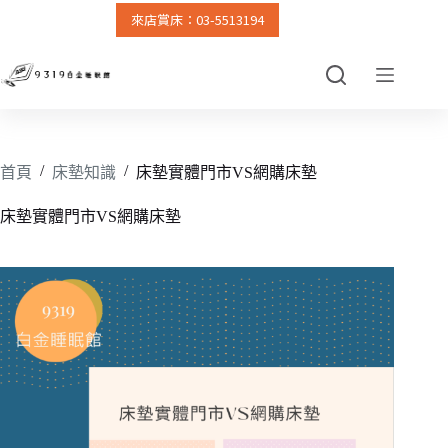
來店賞床：03-5513194
跳
至
主
要
內
容
/
/
首頁
床墊知識
床墊實體門市VS網購床墊
床墊實體門市VS網購床墊