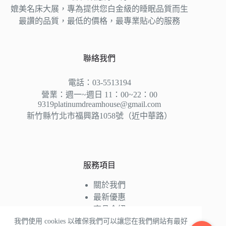
媲美名床大展，專為提供您白金級的睡眠品質而生
最讚的品質，最低的價格，最專業貼心的服務
聯絡我們
電話：03-5513194
營業：週一~週日 11：00~22：00
9319platinumdreamhouse@gmail.com
新竹縣竹北市福興路1058號（近中華路）
服務項目
關於我們
最新優惠
商品介紹
床墊知識
我們使用 cookies 以確保我們可以讓您在我們網站有最好