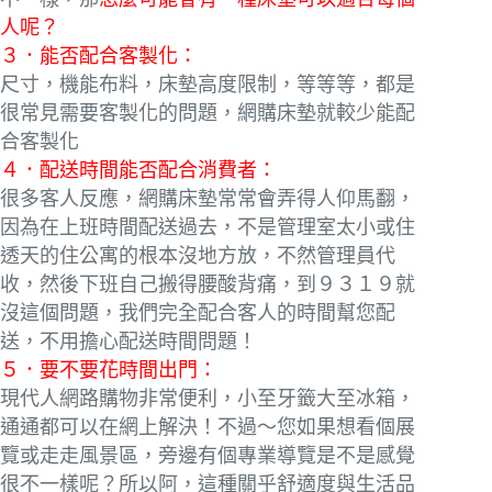
人呢？
３．能否配合客製化：
尺寸，機能布料，床墊高度限制，等等等，都是
很常見需要客製化的問題，網購床墊就較少能配
合客製化
４．配送時間能否配合消費者：
很多客人反應，網購床墊常常會弄得人仰馬翻，
因為在上班時間配送過去，不是管理室太小或住
透天的住公寓的根本沒地方放，不然管理員代
收，然後下班自己搬得腰酸背痛，到９３１９就
沒這個問題，我們完全配合客人的時間幫您配
送，不用擔心配送時間問題！
５．要不要花時間出門：
現代人網路購物非常便利，小至牙籤大至冰箱，
通通都可以在網上解決！不過～您如果想看個展
覽或走走風景區，旁邊有個專業導覽是不是感覺
很不一樣呢？所以阿，這種關乎舒適度與生活品