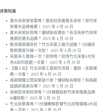
床墊知識
實木床架會發霉嗎？要如何保養實木床架？新竹床
架實木品牌推薦！
2025 年 4 月 20 日
實木床架好用嗎？優缺點有哪些？有沒有新竹床架
推薦的實木品牌？
2025 年 4 月 20 日
軟床還是硬床好？竹北床墊工廠可試躺？3分鐘床
墊軟硬度分級一次知！
2025 年 4 月 20 日
床墊多久要換一次？耐用嗎？耐用竹北床墊4大特
色&如何挑選一次看！
2025 年 4 月 20 日
【懶人包】竹北床墊工廠製作流程、優勢、床墊推
薦一次看！
2025 年 4 月 20 日
高碳鋼獨立筒床墊是什麼？優缺點有哪些？與高碳
錳鋼床墊差在哪？
2025 年 3 月 26 日
收納型床架好用嗎？3分鐘盤點新竹床架推薦品牌
&優缺點！
2025 年 3 月 26 日
竹北床墊貴嗎？3分鐘瞭解影響竹北床墊價格4大因
素一次知！
2025 年 3 月 26 日