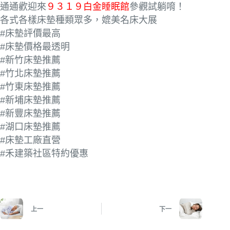
通通歡迎來
９３１９白金睡眠館
參觀試躺唷！
各式各樣床墊種類眾多，媲美名床大展
#床墊評價最高
#床墊價格最透明
#新竹床墊推薦
#竹北床墊推薦
#竹東床墊推薦
#新埔床墊推薦
#新豐床墊推薦
#湖口床墊推薦
#床墊工廠直營
#禾建築社區特約優惠
上一
下一