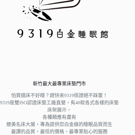
新竹最大最專業床墊門市
怕買錯床不好睡？趕快來9319保證絕不踩雷！
9319是雙ISO認證床墊工廠直營，有40款各式各樣的床墊
床架展示，
各種類應有盡有
媲美名床大展，專為提供您白金級的睡眠品質而生
最讚的品質，最低的價格，最專業貼心的服務