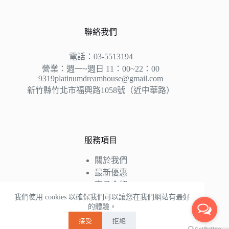
聯絡我們
電話：03-5513194
營業：週一~週日 11：00~22：00
9319platinumdreamhouse@gmail.com
新竹縣竹北市福興路1058號（近中華路）
服務項目
關於我們
最新優惠
商品介紹
床墊知識
我們使用 cookies 以確保我們可以讓您在我們網站有最好
的體驗。
好評推薦
接受
拒絕
聯絡我們