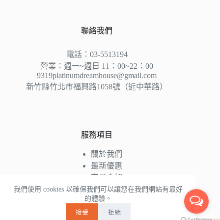
聯絡我們
電話：03-5513194
營業：週一~週日 11：00~22：00
9319platinumdreamhouse@gmail.com
新竹縣竹北市福興路1058號（近中華路）
服務項目
關於我們
最新優惠
商品介紹
床墊知識
我們使用 cookies 以確保我們可以讓您在我們網站有最好
的體驗。
好評推薦
接受
拒絕
聯絡我們