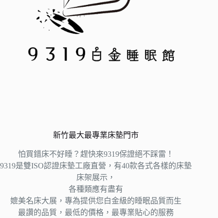
新竹最大最專業床墊門市
怕買錯床不好睡？趕快來9319保證絕不踩雷！
9319是雙ISO認證床墊工廠直營，有40款各式各樣的床墊
床架展示，
各種類應有盡有
媲美名床大展，專為提供您白金級的睡眠品質而生
最讚的品質，最低的價格，最專業貼心的服務