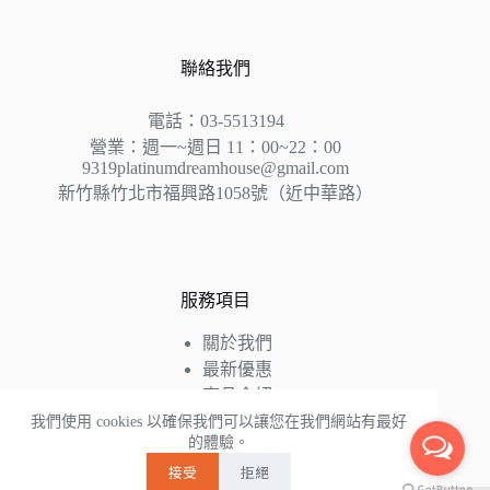
聯絡我們
電話：03-5513194
營業：週一~週日 11：00~22：00
9319platinumdreamhouse@gmail.com
新竹縣竹北市福興路1058號（近中華路）
服務項目
關於我們
最新優惠
商品介紹
床墊知識
我們使用 cookies 以確保我們可以讓您在我們網站有最好
的體驗。
好評推薦
接受
拒絕
聯絡我們