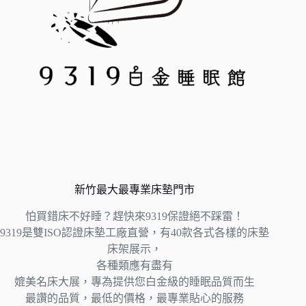
新竹最大最專業床墊門市
怕買錯床不好睡？趕快來9319保證絕不踩雷！
9319是雙ISO認證床墊工廠直營，有40款各式各樣的床墊
床架展示，
各種類應有盡有
媲美名床大展，專為提供您白金級的睡眠品質而生
最讚的品質，最低的價格，最專業貼心的服務