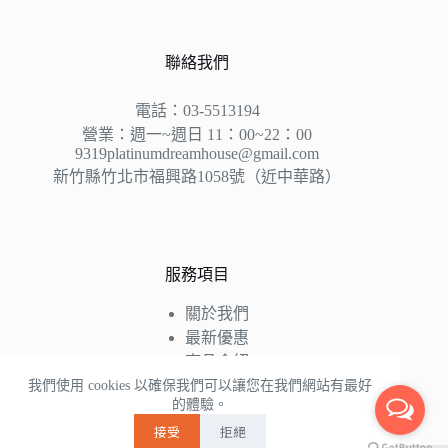
聯絡我們
電話：03-5513194
營業：週一~週日 11：00~22：00
9319platinumdreamhouse@gmail.com
新竹縣竹北市福興路1058號（近中華路）
服務項目
關於我們
最新優惠
商品介紹
床墊知識
我們使用 cookies 以確保我們可以讓您在我們網站有最好
的體驗。
好評推薦
接受
拒絕
聯絡我們