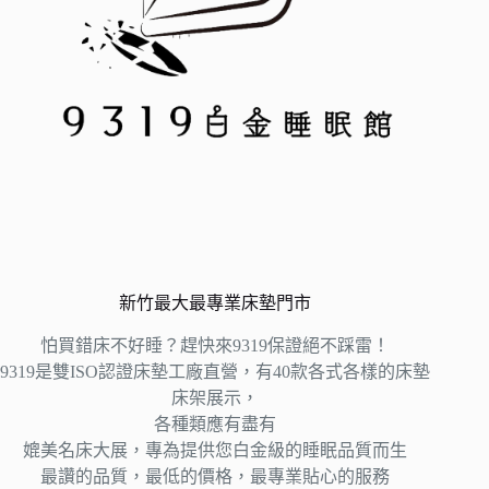
新竹最大最專業床墊門市
怕買錯床不好睡？趕快來9319保證絕不踩雷！
9319是雙ISO認證床墊工廠直營，有40款各式各樣的床墊
床架展示，
各種類應有盡有
媲美名床大展，專為提供您白金級的睡眠品質而生
最讚的品質，最低的價格，最專業貼心的服務