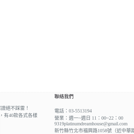
聯絡我們
保證絕不踩雷！
電話：03-5513194
營，有40款各式各樣
營業：週一~週日 11：00~22：00
9319platinumdreamhouse@gmail.com
新竹縣竹北市福興路1058號（近中華