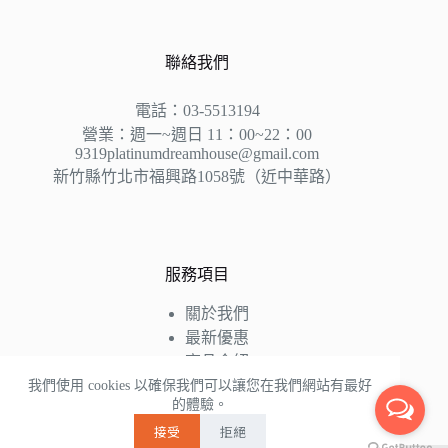
聯絡我們
電話：03-5513194
營業：週一~週日 11：00~22：00
9319platinumdreamhouse@gmail.com
新竹縣竹北市福興路1058號（近中華路）
服務項目
關於我們
最新優惠
商品介紹
床墊知識
我們使用 cookies 以確保我們可以讓您在我們網站有最好
的體驗。
好評推薦
接受
拒絕
聯絡我們