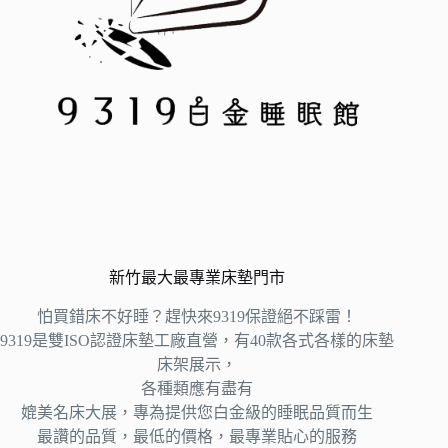
新竹最大最專業床墊門市
怕買錯床不好睡？趕快來9319保證絕不踩雷！
9319是雙ISO認證床墊工廠直營，有40款各式各樣的床墊
床架展示，
各種類應有盡有
媲美名床大展，專為提供您白金級的睡眠品質而生
最讚的品質，最低的價格，最專業貼心的服務