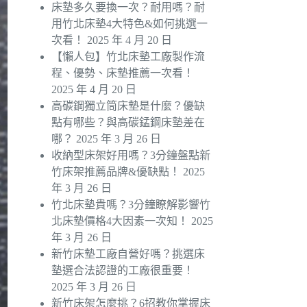
床墊多久要換一次？耐用嗎？耐
用竹北床墊4大特色&如何挑選一
次看！
2025 年 4 月 20 日
【懶人包】竹北床墊工廠製作流
程、優勢、床墊推薦一次看！
2025 年 4 月 20 日
高碳鋼獨立筒床墊是什麼？優缺
點有哪些？與高碳錳鋼床墊差在
哪？
2025 年 3 月 26 日
收納型床架好用嗎？3分鐘盤點新
竹床架推薦品牌&優缺點！
2025
年 3 月 26 日
竹北床墊貴嗎？3分鐘瞭解影響竹
北床墊價格4大因素一次知！
2025
年 3 月 26 日
新竹床墊工廠自營好嗎？挑選床
墊選合法認證的工廠很重要！
2025 年 3 月 26 日
新竹床架怎麼挑？6招教你掌握床