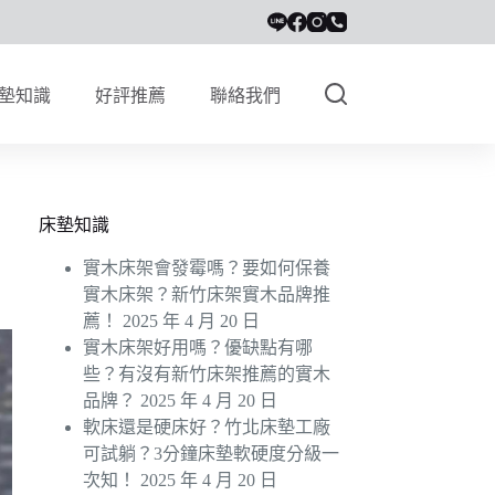
墊知識
好評推薦
聯絡我們
床墊知識
實木床架會發霉嗎？要如何保養
實木床架？新竹床架實木品牌推
薦！
2025 年 4 月 20 日
實木床架好用嗎？優缺點有哪
些？有沒有新竹床架推薦的實木
品牌？
2025 年 4 月 20 日
軟床還是硬床好？竹北床墊工廠
可試躺？3分鐘床墊軟硬度分級一
次知！
2025 年 4 月 20 日