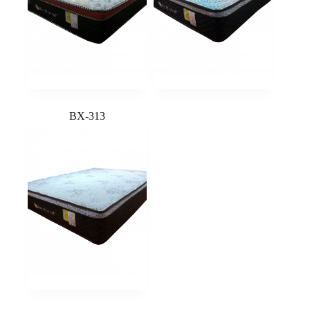
BX-313