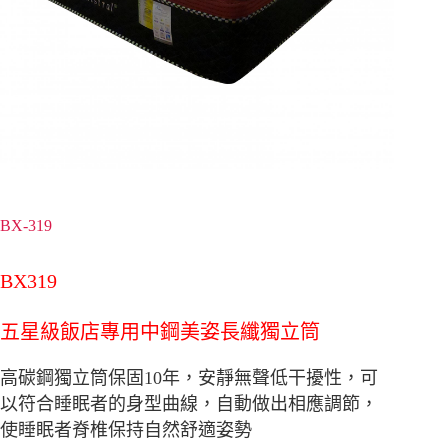
BX-319
BX319
五星級飯店專用中鋼美姿長纖獨立筒
高碳鋼獨立筒保固
10
年，安靜無聲低干擾性，可
以符合睡眠者的身型曲線，自動做出相應調節，
使睡眠者脊椎保持自然舒適姿勢