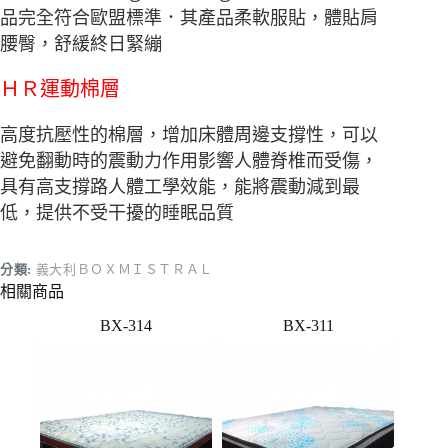
品完全符合歐盟標準．其產品柔軟服貼，體貼肩
腰臀，舒緩終日緊繃
ＨＲ運動棉層
高度抗壓性的棉層，增加床體周邊支撐性，可以
避免翻動時的震動力作用影響人體脊椎而受傷，
具有高支撐路人體工學效能，能將震動減到最
低，提供不受干擾的睡眠品質
分類:
義大利ＢＯＸＭＩＳＴＲＡＬ
相關商品
BX-314
BX-311