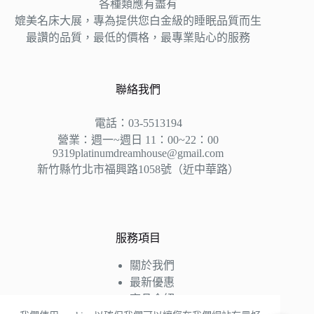
各種類應有盡有
媲美名床大展，專為提供您白金級的睡眠品質而生
最讚的品質，最低的價格，最專業貼心的服務
聯絡我們
電話：03-5513194
營業：週一~週日 11：00~22：00
9319platinumdreamhouse@gmail.com
新竹縣竹北市福興路1058號（近中華路）
服務項目
關於我們
最新優惠
商品介紹