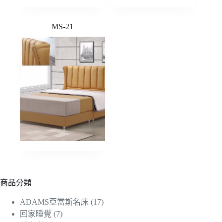
MS-21
商品分類
ADAMS亞當斯名床
(17)
回家睡覺
(7)