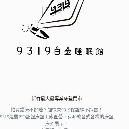
新竹最大最專業床墊門市
怕買錯床不好睡？趕快來9319保證絕不踩雷！
9319是雙ISO認證床墊工廠直營，有40款各式各樣的床墊
床架展示，