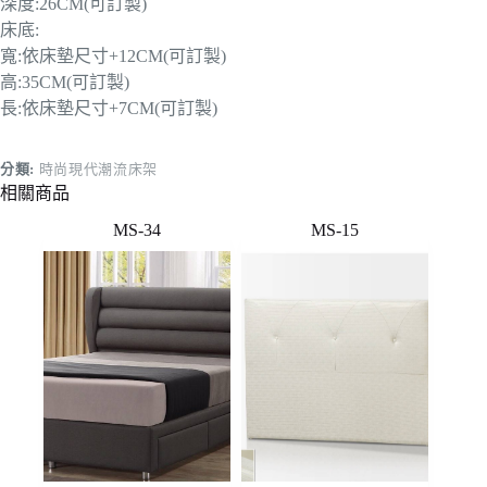
深度:26CM(可訂製)
床底:
寬:依床墊尺寸+12CM(可訂製)
高:35CM(可訂製)
長:依床墊尺寸+7CM(可訂製)
分類:
時尚現代潮流床架
相關商品
MS-34
MS-15