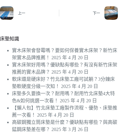
上一
下一
床墊知識
實木床架會發霉嗎？要如何保養實木床架？新竹床
架實木品牌推薦！
2025 年 4 月 20 日
實木床架好用嗎？優缺點有哪些？有沒有新竹床架
推薦的實木品牌？
2025 年 4 月 20 日
軟床還是硬床好？竹北床墊工廠可試躺？3分鐘床
墊軟硬度分級一次知！
2025 年 4 月 20 日
床墊多久要換一次？耐用嗎？耐用竹北床墊4大特
色&如何挑選一次看！
2025 年 4 月 20 日
【懶人包】竹北床墊工廠製作流程、優勢、床墊推
薦一次看！
2025 年 4 月 20 日
高碳鋼獨立筒床墊是什麼？優缺點有哪些？與高碳
錳鋼床墊差在哪？
2025 年 3 月 26 日