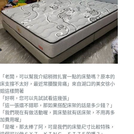
「老闆，可以幫我介紹稍微扎實一點的床墊嗎？原本的
床支撐不太好，最近常腰酸背痛」來自湖口的美女徐小
姐這樣問著
「好啊，您可以先試試看這幾張」
「這一張還不錯耶，那如果搭配床架的話是多少錢？」
「我們現在有做活動喔，買床墊就有送床架，不用再多
加費用喔」
「是喔，那太棒了阿，可是我們的床墊尺寸比較特殊，