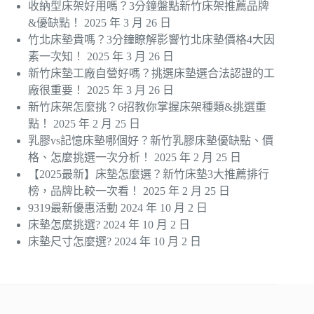
收納型床架好用嗎？3分鐘盤點新竹床架推薦品牌
&優缺點！
2025 年 3 月 26 日
竹北床墊貴嗎？3分鐘瞭解影響竹北床墊價格4大因
素一次知！
2025 年 3 月 26 日
新竹床墊工廠自營好嗎？挑選床墊選合法認證的工
廠很重要！
2025 年 3 月 26 日
新竹床架怎麼挑？6招教你掌握床架種類&挑選重
點！
2025 年 2 月 25 日
乳膠vs記憶床墊哪個好？新竹乳膠床墊優缺點、價
格、怎麼挑選一次分析！
2025 年 2 月 25 日
【2025最新】床墊怎麼選？新竹床墊3大推薦排行
榜，品牌比較一次看！
2025 年 2 月 25 日
9319最新優惠活動
2024 年 10 月 2 日
床墊怎麼挑選?
2024 年 10 月 2 日
床墊尺寸怎麼選?
2024 年 10 月 2 日