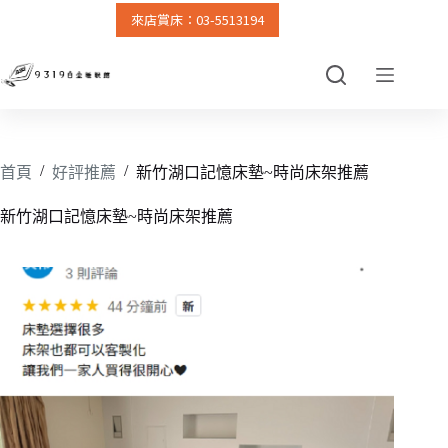
來店賞床：03-5513194
跳
至
主
要
內
容
/
/
首頁
好評推薦
新竹湖口記憶床墊~時尚床架推薦
新竹湖口記憶床墊~時尚床架推薦