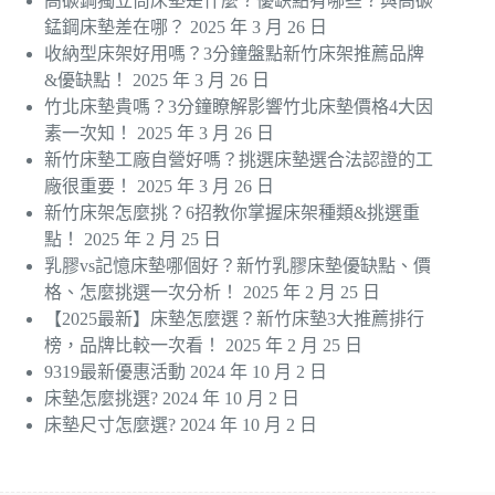
高碳鋼獨立筒床墊是什麼？優缺點有哪些？與高碳
錳鋼床墊差在哪？
2025 年 3 月 26 日
收納型床架好用嗎？3分鐘盤點新竹床架推薦品牌
&優缺點！
2025 年 3 月 26 日
竹北床墊貴嗎？3分鐘瞭解影響竹北床墊價格4大因
素一次知！
2025 年 3 月 26 日
新竹床墊工廠自營好嗎？挑選床墊選合法認證的工
廠很重要！
2025 年 3 月 26 日
新竹床架怎麼挑？6招教你掌握床架種類&挑選重
點！
2025 年 2 月 25 日
乳膠vs記憶床墊哪個好？新竹乳膠床墊優缺點、價
格、怎麼挑選一次分析！
2025 年 2 月 25 日
【2025最新】床墊怎麼選？新竹床墊3大推薦排行
榜，品牌比較一次看！
2025 年 2 月 25 日
9319最新優惠活動
2024 年 10 月 2 日
床墊怎麼挑選?
2024 年 10 月 2 日
床墊尺寸怎麼選?
2024 年 10 月 2 日