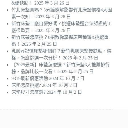
&優缺點！
2025 年 3 月 26 日
竹北床墊貴嗎？3分鐘瞭解影響竹北床墊價格4大因
素一次知！
2025 年 3 月 26 日
新竹床墊工廠自營好嗎？挑選床墊選合法認證的工
廠很重要！
2025 年 3 月 26 日
新竹床架怎麼挑？6招教你掌握床架種類&挑選重
點！
2025 年 2 月 25 日
乳膠vs記憶床墊哪個好？新竹乳膠床墊優缺點、價
格、怎麼挑選一次分析！
2025 年 2 月 25 日
【2025最新】床墊怎麼選？新竹床墊3大推薦排行
榜，品牌比較一次看！
2025 年 2 月 25 日
9319最新優惠活動
2024 年 10 月 2 日
床墊怎麼挑選?
2024 年 10 月 2 日
床墊尺寸怎麼選?
2024 年 10 月 2 日