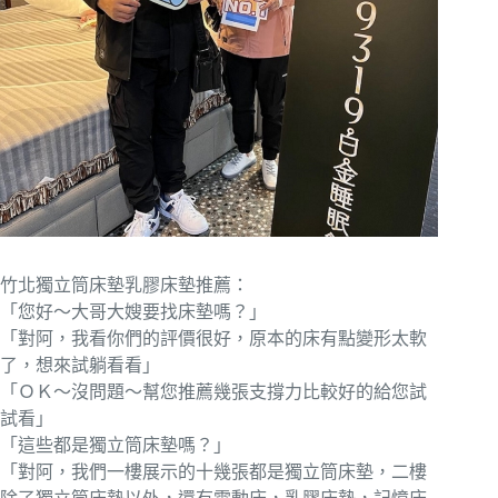
竹北獨立筒床墊乳膠床墊推薦：
「您好～大哥大嫂要找床墊嗎？」
「對阿，我看你們的評價很好，原本的床有點變形太軟
了，想來試躺看看」
「ＯＫ～沒問題～幫您推薦幾張支撐力比較好的給您試
試看」
「這些都是獨立筒床墊嗎？」
「對阿，我們一樓展示的十幾張都是獨立筒床墊，二樓