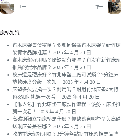
上一
下一
床墊知識
實木床架會發霉嗎？要如何保養實木床架？新竹床
架實木品牌推薦！
2025 年 4 月 20 日
實木床架好用嗎？優缺點有哪些？有沒有新竹床架
推薦的實木品牌？
2025 年 4 月 20 日
軟床還是硬床好？竹北床墊工廠可試躺？3分鐘床
墊軟硬度分級一次知！
2025 年 4 月 20 日
床墊多久要換一次？耐用嗎？耐用竹北床墊4大特
色&如何挑選一次看！
2025 年 4 月 20 日
【懶人包】竹北床墊工廠製作流程、優勢、床墊推
薦一次看！
2025 年 4 月 20 日
高碳鋼獨立筒床墊是什麼？優缺點有哪些？與高碳
錳鋼床墊差在哪？
2025 年 3 月 26 日
收納型床架好用嗎？3分鐘盤點新竹床架推薦品牌