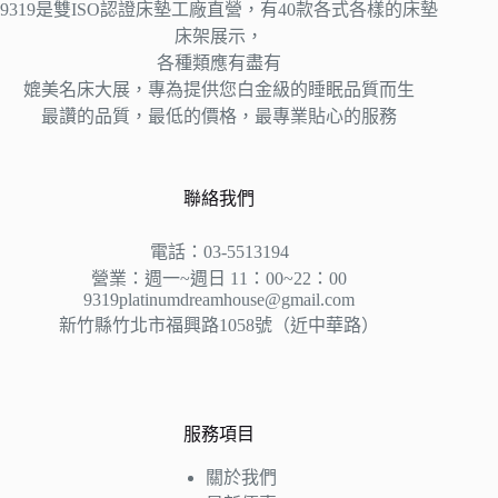
9319是雙ISO認證床墊工廠直營，有40款各式各樣的床墊
床架展示，
各種類應有盡有
媲美名床大展，專為提供您白金級的睡眠品質而生
最讚的品質，最低的價格，最專業貼心的服務
聯絡我們
電話：03-5513194
營業：週一~週日 11：00~22：00
9319platinumdreamhouse@gmail.com
新竹縣竹北市福興路1058號（近中華路）
服務項目
關於我們