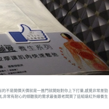
有的不是開價天價就是一進門就開始對你上下打量,感覺非常差勁
客氣,非常有耐心的傾聽我的需求最後跟老闆買了這組遠紅外線養生