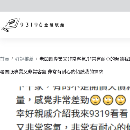
跳
至
主
要
內
容
/
/
首頁
好評推薦
老闆既專業又非常客氣,非常有耐心的傾聽我
老闆既專業又非常客氣,非常有耐心的傾聽我的需求