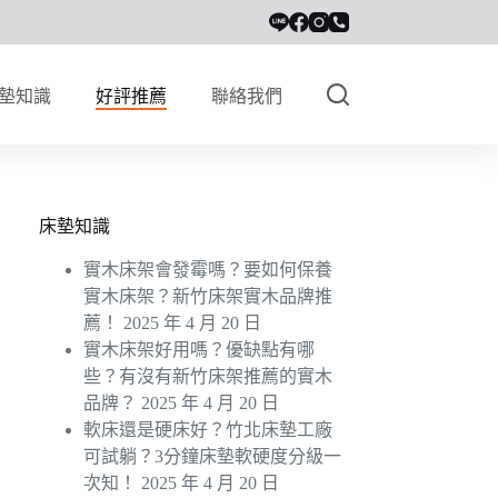
墊知識
好評推薦
聯絡我們
床墊知識
實木床架會發霉嗎？要如何保養
實木床架？新竹床架實木品牌推
薦！
2025 年 4 月 20 日
實木床架好用嗎？優缺點有哪
些？有沒有新竹床架推薦的實木
品牌？
2025 年 4 月 20 日
軟床還是硬床好？竹北床墊工廠
可試躺？3分鐘床墊軟硬度分級一
次知！
2025 年 4 月 20 日