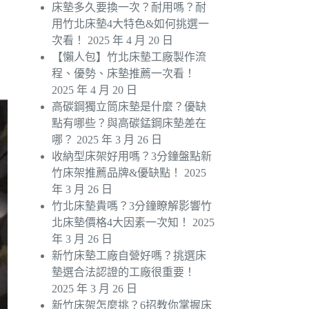
床墊多久要換一次？耐用嗎？耐
用竹北床墊4大特色&如何挑選一
次看！
2025 年 4 月 20 日
【懶人包】竹北床墊工廠製作流
程、優勢、床墊推薦一次看！
2025 年 4 月 20 日
高碳鋼獨立筒床墊是什麼？優缺
點有哪些？與高碳錳鋼床墊差在
哪？
2025 年 3 月 26 日
收納型床架好用嗎？3分鐘盤點新
竹床架推薦品牌&優缺點！
2025
年 3 月 26 日
竹北床墊貴嗎？3分鐘瞭解影響竹
北床墊價格4大因素一次知！
2025
年 3 月 26 日
新竹床墊工廠自營好嗎？挑選床
墊選合法認證的工廠很重要！
2025 年 3 月 26 日
新竹床架怎麼挑？6招教你掌握床