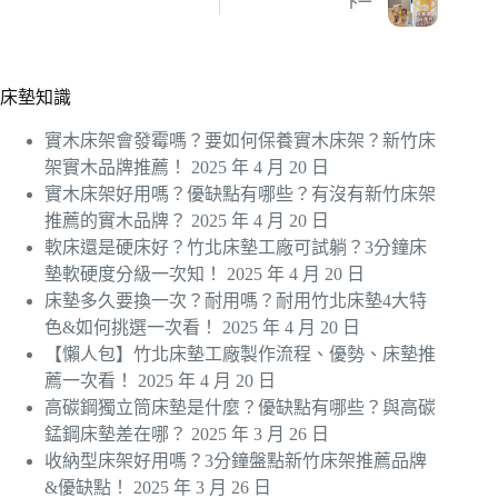
下一
床墊知識
實木床架會發霉嗎？要如何保養實木床架？新竹床
架實木品牌推薦！
2025 年 4 月 20 日
實木床架好用嗎？優缺點有哪些？有沒有新竹床架
推薦的實木品牌？
2025 年 4 月 20 日
軟床還是硬床好？竹北床墊工廠可試躺？3分鐘床
墊軟硬度分級一次知！
2025 年 4 月 20 日
床墊多久要換一次？耐用嗎？耐用竹北床墊4大特
色&如何挑選一次看！
2025 年 4 月 20 日
【懶人包】竹北床墊工廠製作流程、優勢、床墊推
薦一次看！
2025 年 4 月 20 日
高碳鋼獨立筒床墊是什麼？優缺點有哪些？與高碳
錳鋼床墊差在哪？
2025 年 3 月 26 日
收納型床架好用嗎？3分鐘盤點新竹床架推薦品牌
&優缺點！
2025 年 3 月 26 日