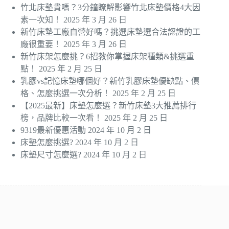
竹北床墊貴嗎？3分鐘瞭解影響竹北床墊價格4大因
素一次知！
2025 年 3 月 26 日
新竹床墊工廠自營好嗎？挑選床墊選合法認證的工
廠很重要！
2025 年 3 月 26 日
新竹床架怎麼挑？6招教你掌握床架種類&挑選重
點！
2025 年 2 月 25 日
乳膠vs記憶床墊哪個好？新竹乳膠床墊優缺點、價
格、怎麼挑選一次分析！
2025 年 2 月 25 日
【2025最新】床墊怎麼選？新竹床墊3大推薦排行
榜，品牌比較一次看！
2025 年 2 月 25 日
9319最新優惠活動
2024 年 10 月 2 日
床墊怎麼挑選?
2024 年 10 月 2 日
床墊尺寸怎麼選?
2024 年 10 月 2 日