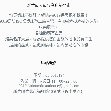
新竹最大最專業床墊門市
怕買錯床不好睡？趕快來9319保證絕不踩雷！
9319是雙ISO認證床墊工廠直營，有40款各式各樣的床墊
床架展示，
各種類應有盡有
媲美名床大展，專為提供您白金級的睡眠品質而生
最讚的品質，最低的價格，最專業貼心的服務
聯絡我們
電話：03-5513194
營業：週一~週日 11：00~22：00
9319platinumdreamhouse@gmail.com
新竹縣竹北市福興路1058號（近中華路）